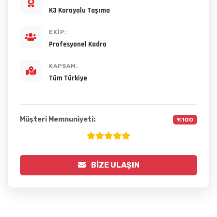
K3 Karayolu Taşıma
EKIP:
Profesyonel Kadro
KAPSAM:
Tüm Türkiye
Müşteri Memnuniyeti:
%100
BIZE ULAŞIN