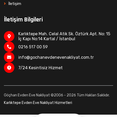
İletişim
İletişim Bilgileri
Karlıktepe Mah. Celal Atik Sk. Öztürk Apt. No: 15
İç Kapı No:14 Kartal / İstanbul
0216 517 00 59
info@gochanevdenevenakliyat.com.tr
7/24 Kesintisiz Hizmet
Göçhan Evden Eve Nakliyat ©2006 - 2026 Tüm Hakları Saklıdır.
Karlıktepe Evden Eve Nakliyat Hizmetleri