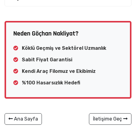
Neden Göçhan Nakliyat?
Köklü Geçmiş ve Sektörel Uzmanlık
Sabit Fiyat Garantisi
Kendi Araç Filomuz ve Ekibimiz
%100 Hasarsızlık Hedefi
Ana Sayfa
İletişime Geç