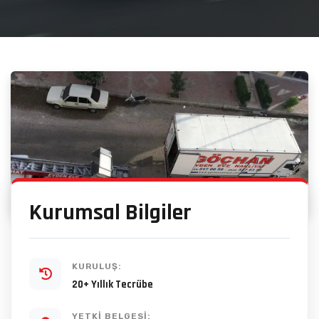
Kurumsal Bilgiler
KURULUŞ:
20+ Yıllık Tecrübe
YETKI BELGESI: