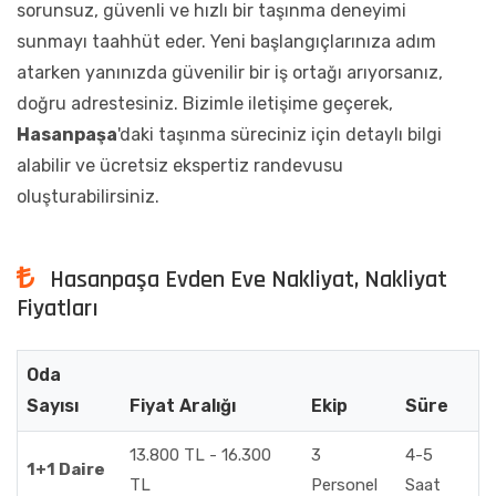
sorunsuz, güvenli ve hızlı bir taşınma deneyimi
sunmayı taahhüt eder. Yeni başlangıçlarınıza adım
atarken yanınızda güvenilir bir iş ortağı arıyorsanız,
doğru adrestesiniz. Bizimle iletişime geçerek,
Hasanpaşa
'daki taşınma süreciniz için detaylı bilgi
alabilir ve ücretsiz ekspertiz randevusu
oluşturabilirsiniz.
Hasanpaşa Evden Eve Nakliyat, Nakliyat
Fiyatları
Oda
Sayısı
Fiyat Aralığı
Ekip
Süre
13.800 TL - 16.300
3
4-5
1+1 Daire
TL
Personel
Saat