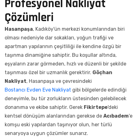
Profesyonel Nakliyat
Çözümleri
Hasanpaşa
, Kadıköy'ün merkezi konumlarından biri
olması nedeniyle dar sokakları, yoğun trafiği ve
apartman yapılarının çeşitliliği ile kendine özgü bir
taşınma dinamiğine sahiptir. Bu koşullar altında,
eşyaların zarar görmeden, hızlı ve düzenli bir şekilde
taşınması özel bir uzmanlık gerektirir.
Göçhan
Nakliyat
, Hasanpaşa ve çevresindeki
Bostancı Evden Eve Nakliyat
gibi bölgelerde edindiği
deneyimle, bu tür zorlukların üstesinden gelebilecek
donanıma ve ekibe sahiptir. Gerek
Fikirtepe
'deki
kentsel dönüşüm alanlarından gerekse de
Acıbadem
'e
komşu eski yapılardan taşınıyor olun, her türlü
senaryoya uygun çözümler sunarız.