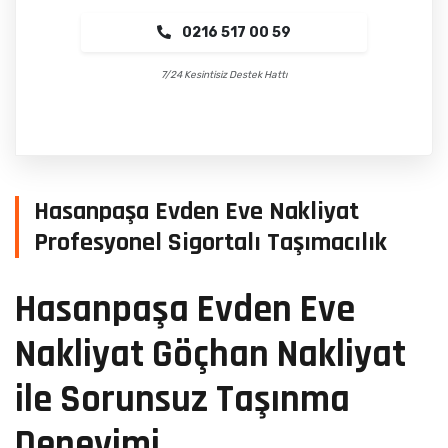
0216 517 00 59
7/24 Kesintisiz Destek Hattı
Hasanpaşa Evden Eve Nakliyat
Profesyonel Sigortalı Taşımacılık
Hasanpaşa Evden Eve
Nakliyat Göçhan Nakliyat
ile Sorunsuz Taşınma
Deneyimi