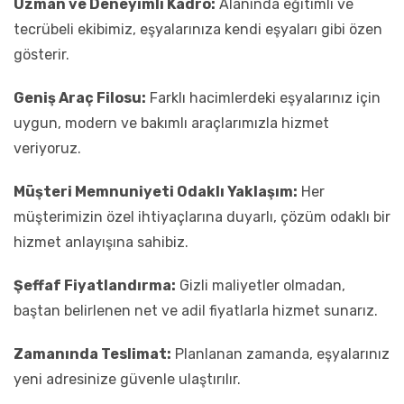
Uzman ve Deneyimli Kadro:
Alanında eğitimli ve
tecrübeli ekibimiz, eşyalarınıza kendi eşyaları gibi özen
gösterir.
Geniş Araç Filosu:
Farklı hacimlerdeki eşyalarınız için
uygun, modern ve bakımlı araçlarımızla hizmet
veriyoruz.
Müşteri Memnuniyeti Odaklı Yaklaşım:
Her
müşterimizin özel ihtiyaçlarına duyarlı, çözüm odaklı bir
hizmet anlayışına sahibiz.
Şeffaf Fiyatlandırma:
Gizli maliyetler olmadan,
baştan belirlenen net ve adil fiyatlarla hizmet sunarız.
Zamanında Teslimat:
Planlanan zamanda, eşyalarınız
yeni adresinize güvenle ulaştırılır.