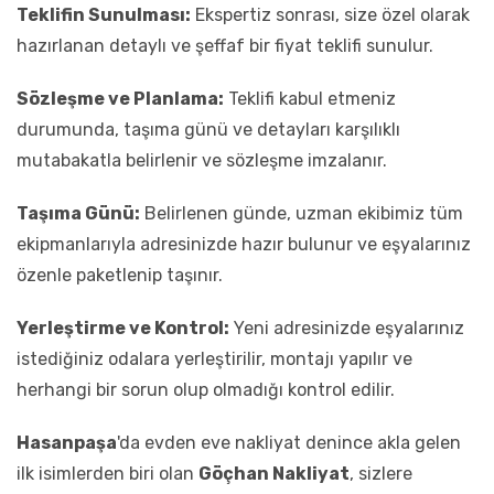
Teklifin Sunulması:
Ekspertiz sonrası, size özel olarak
hazırlanan detaylı ve şeffaf bir fiyat teklifi sunulur.
Sözleşme ve Planlama:
Teklifi kabul etmeniz
durumunda, taşıma günü ve detayları karşılıklı
mutabakatla belirlenir ve sözleşme imzalanır.
Taşıma Günü:
Belirlenen günde, uzman ekibimiz tüm
ekipmanlarıyla adresinizde hazır bulunur ve eşyalarınız
özenle paketlenip taşınır.
Yerleştirme ve Kontrol:
Yeni adresinizde eşyalarınız
istediğiniz odalara yerleştirilir, montajı yapılır ve
herhangi bir sorun olup olmadığı kontrol edilir.
Hasanpaşa
'da evden eve nakliyat denince akla gelen
ilk isimlerden biri olan
Göçhan Nakliyat
, sizlere