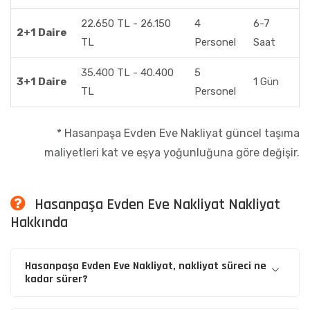
22.650 TL - 26.150
4
6-7
2+1 Daire
TL
Personel
Saat
35.400 TL - 40.400
5
3+1 Daire
1 Gün
TL
Personel
* Hasanpaşa Evden Eve Nakliyat güncel taşıma
maliyetleri kat ve eşya yoğunluğuna göre değişir.
Hasanpaşa Evden Eve Nakliyat Nakliyat
Hakkında
Hasanpaşa Evden Eve Nakliyat, nakliyat süreci ne
kadar sürer?