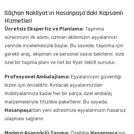
Göçhan Nakliyat'ın Hasanpaşa'daki Kapsamlı
Hizmetleri
Ücretsiz Ekspertiz ve Planlama:
Taşınma
sürecinizin ilk adımı, uzman ekibimizin eşyalarınızı
yerinde incelemesiyle başlar. Bu sayede, taşınma için
gerekli araç, ekipman ve personel sayısı belirlenir, size
özel bir taşıma planı ve net bir fiyat teklifi sunulur.
Profesyonel Ambalajlama:
Eşyalarınızın güvenliği
bizim için önceliktir. Kırılacak eşyalarınızdan
mobilyalarınıza kadar her bir parça, özel ambalaj
malzemeleriyle titizlikle paketlenir. Bu sayede,
Hasanpaşa
'dan yeni adresinize eşyalarınızın hasarsız
ulaşması sağlanır.
Modern Asansörlü Taşıma:
Özellikle
Hasanpaşa
'nın