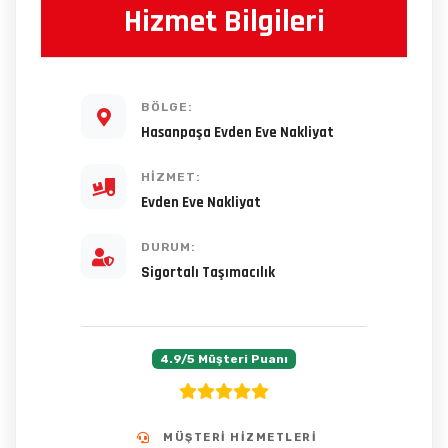
Hizmet Bilgileri
BÖLGE:
Hasanpaşa Evden Eve Nakliyat
HIZMET:
Evden Eve Nakliyat
DURUM:
Sigortalı Taşımacılık
4.9/5 Müşteri Puanı
MÜŞTERI HIZMETLERI