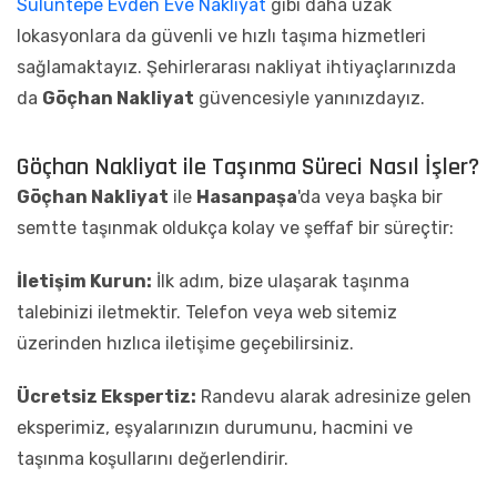
Sülüntepe Evden Eve Nakliyat
gibi daha uzak
lokasyonlara da güvenli ve hızlı taşıma hizmetleri
sağlamaktayız. Şehirlerarası nakliyat ihtiyaçlarınızda
da
Göçhan Nakliyat
güvencesiyle yanınızdayız.
Göçhan Nakliyat ile Taşınma Süreci Nasıl İşler?
Göçhan Nakliyat
ile
Hasanpaşa
'da veya başka bir
semtte taşınmak oldukça kolay ve şeffaf bir süreçtir:
İletişim Kurun:
İlk adım, bize ulaşarak taşınma
talebinizi iletmektir. Telefon veya web sitemiz
üzerinden hızlıca iletişime geçebilirsiniz.
Ücretsiz Ekspertiz:
Randevu alarak adresinize gelen
eksperimiz, eşyalarınızın durumunu, hacmini ve
taşınma koşullarını değerlendirir.