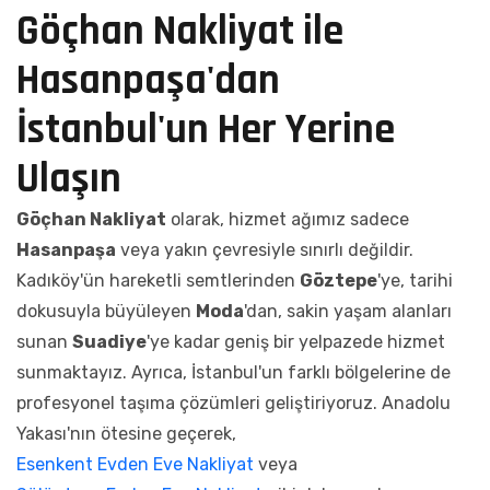
Göçhan Nakliyat ile
Hasanpaşa'dan
İstanbul'un Her Yerine
Ulaşın
Göçhan Nakliyat
olarak, hizmet ağımız sadece
Hasanpaşa
veya yakın çevresiyle sınırlı değildir.
Kadıköy'ün hareketli semtlerinden
Göztepe
'ye, tarihi
dokusuyla büyüleyen
Moda
'dan, sakin yaşam alanları
sunan
Suadiye
'ye kadar geniş bir yelpazede hizmet
sunmaktayız. Ayrıca, İstanbul'un farklı bölgelerine de
profesyonel taşıma çözümleri geliştiriyoruz. Anadolu
Yakası'nın ötesine geçerek,
Esenkent Evden Eve Nakliyat
veya